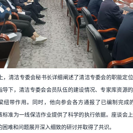
上，清洁专委会秘书长详细阐述了清洁专委会的职能定位
指导下，清洁专委会会员队伍的建设情况、专家库资源的
梁纽带作用。同时，他向参会各方通报了已编制完成
该标准为一线保洁作业提供了科学的执行依据。座谈会上
的困难和问题展开深入细致的研讨并取得了共识。