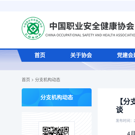
首页
关于协会
党建会
首页
>
分支机构动态
分支机构动态
【分
谈
发布时间：2
4月