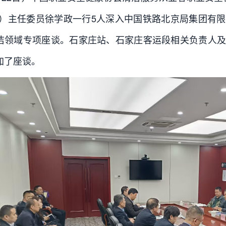
”）主任委员徐学政一行5人深入中国铁路北京局集团有
洁领域专项座谈。石家庄站、石家庄客运段相关负责人及
加了座谈。